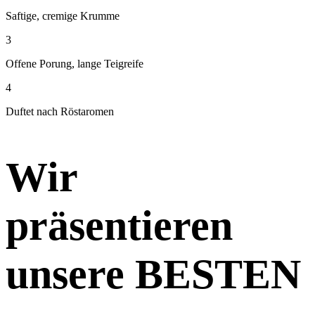
Saftige, cremige Krumme
3
Offene Porung, lange Teigreife
4
Duftet nach Röstaromen
Wir
präsentieren
unsere BESTEN