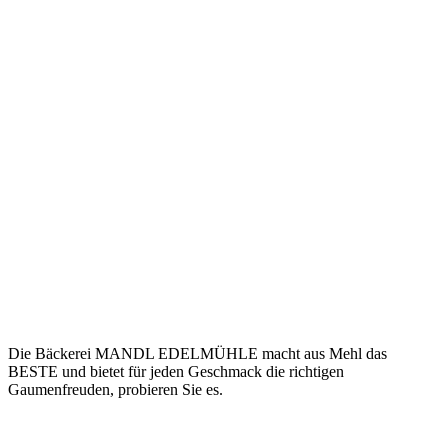
MANDL …
der
Brotbäcker.
Die Bäckerei MANDL EDELMÜHLE macht aus Mehl das
BESTE und bietet für jeden Geschmack die richtigen
Gaumenfreuden, probieren Sie es.