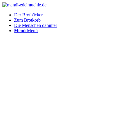
Der Brotbäcker
Zum Brotkorb
Die Menschen dahinter
Menü
Menü
Frisches aus
der
Backstube,